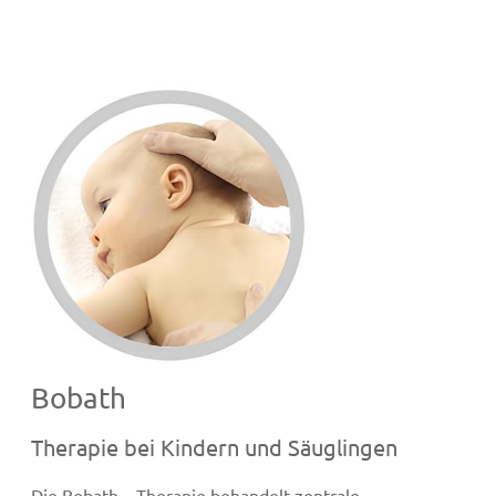
Bobath
Therapie bei Kindern und Säuglingen
Die Bobath – Therapie behandelt zentrale