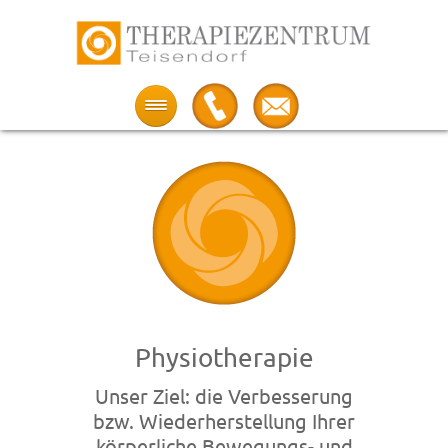
Therapiezentrum
Teisendorf
Physiotherapie
Unser Ziel: die Verbesserung
bzw. Wiederherstellung Ihrer
körperliche Bewegungs- und