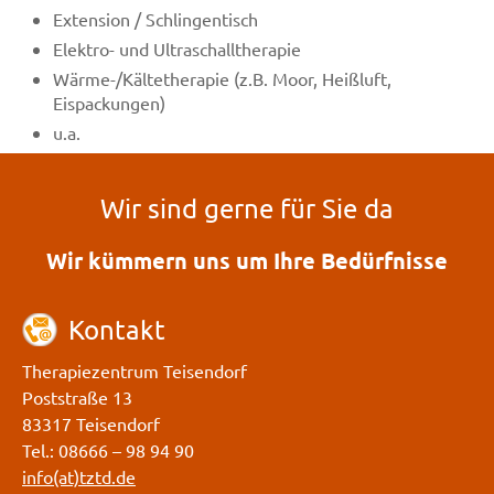
Extension / Schlingentisch
Elektro- und Ultraschalltherapie
Wärme-/Kältetherapie (z.B. Moor, Heißluft,
Eispackungen)
u.a.
Wir sind gerne für Sie da
Wir kümmern uns um Ihre Bedürfnisse
Kontakt
Therapiezentrum Teisendorf
Poststraße 13
83317 Teisendorf
Tel.: 08666 – 98 94 90
info(at)tztd.de