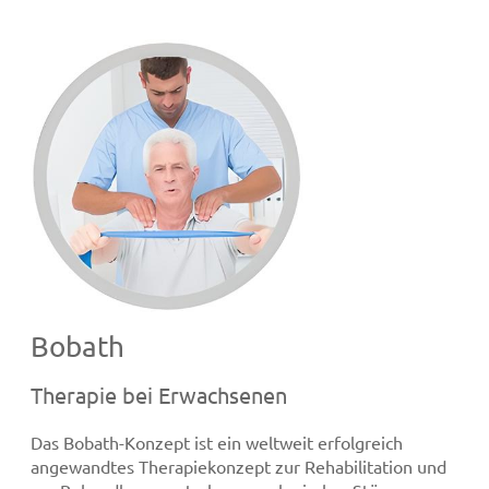
Bobath
Therapie bei Erwachsenen
Das Bobath-Konzept ist ein weltweit erfolgreich
angewandtes Therapiekonzept zur Rehabilitation und